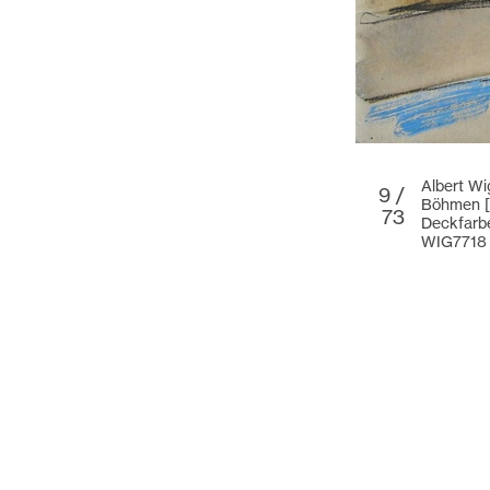
Albert Wi
9 /
Böhmen [
73
Deckfarb
WIG7718