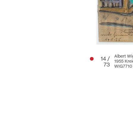
Albert Wi
14 /
1955 Krei
73
WIG7710