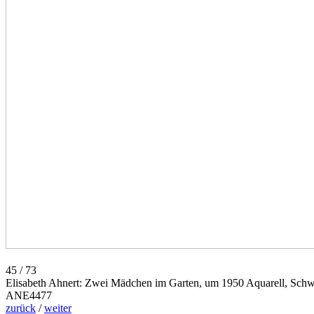
45 / 73
Elisabeth Ahnert: Zwei Mädchen im Garten, um 1950 Aquarell, Sch
ANE4477
zurück
/
weiter