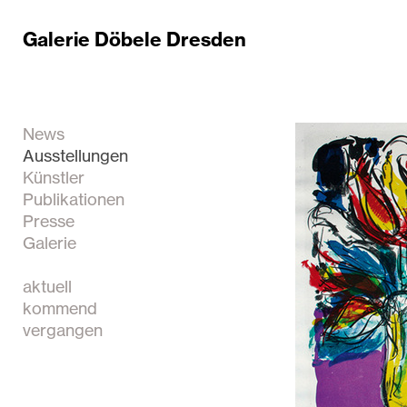
Galerie Döbele Dresden
News
Ausstellungen
Künstler
Publikationen
Presse
Galerie
aktuell
kommend
vergangen