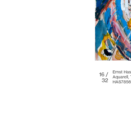
Ernst Has
16 /
Aquarell,
32
HAS7856