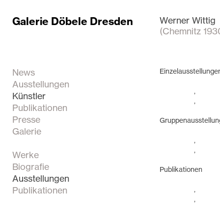
Galerie Döbele Dresden
Werner Wittig
(Chemnitz 193
News
Einzelausstellunge
Ausstellungen
,
Künstler
,
Publikationen
Presse
Gruppenausstellu
Galerie
,
,
Werke
Biografie
Publikationen
Ausstellungen
Publikationen
,
,