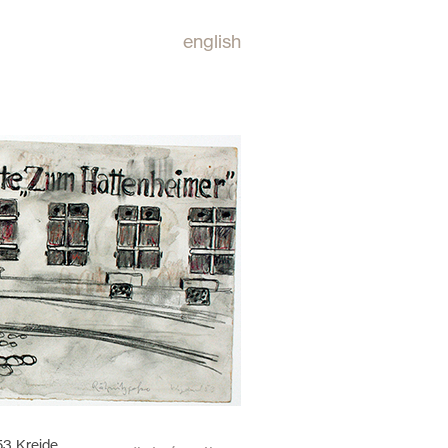
english
3 Kreide,