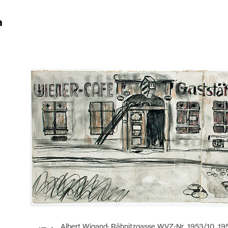
n
Albert Wigand: Rähnitzgasse WVZ-Nr. 1953/10, 195