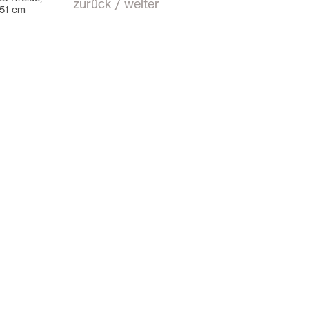
zurück
/
weiter
 51 cm