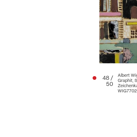
Albert W
48 /
Graphit, 
50
Zeichenk
WIG7702