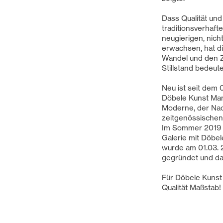
Dass Qualität und
traditionsverhaft
neugierigen, nic
erwachsen, hat di
Wandel und den Z
Stillstand bedeut
Neu ist seit dem
Döbele Kunst Man
Moderne, der Na
zeitgenössischen
Im Sommer 2019 
Galerie mit Döbe
wurde am 01.03.
gegründet und da
Für Döbele Kunst 
Qualität Maßstab!